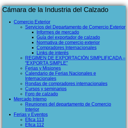
Cámara de la Industria del Calzado
Comercio Exterior
Servicios del Departamento de Comercio Exterior
Informes de mercado
Guía del exportador de calzado
Normativa de comercio exterior
Compradores Internacionales
Links de interés
REGIMEN DE EXPORTACIÓN SIMPLIFICADA –
“EXPORTA SIMPLE”
Ferias y Misiones
Calendario de Ferias Nacionales e
Internacionales
Rondas de compradores internacionales
Cursos y seminarios
Foro de calzado
Mercado Interno
Reuniones del departamento de Comercio
Interior
Ferias y Eventos
Efica 113
Efica 112