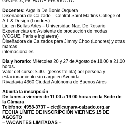
GRAFICA, FICHA DE PRODUCTO.
Docentes:
Argelia De Bonis Orquera
Diseñadora de Calzado – Central Saint Martins College of
Art. & Design (Londres)
Lic. en Bellas Artes – Universidad Nac. De Rosario
Experiencias en: Asistente de producción de modas
(VOGUE, Paris e Inglaterra)
Diseñadora de Calzados para Jimmy Choo (Londres) y otras
marcas
internacionales.
Día y horario:
Miércoles 20 y 27 de Agosto de 18.00 a 21.00
horas.
Valor del curso: $ 30.- (pesos treinta) por persona y
estacionamiento sin cargo en Avenida
Rivadavia 4360 Ciudad Autónoma de Buenos Aires
Abierta la inscripción
De lunes a viernes de 11.00 a 19.00 horas en la Sede de
la Cámara
Teléfono: 4958-3737 – cic@camara-calzado.org.ar
FECHA LÍMITE DE INSCRIPCIÓN VIERNES 15 DE
AGOSTO
– VACANTES LIMITADAS –