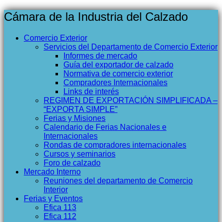
Cámara de la Industria del Calzado
Comercio Exterior
Servicios del Departamento de Comercio Exterior
Informes de mercado
Guía del exportador de calzado
Normativa de comercio exterior
Compradores Internacionales
Links de interés
REGIMEN DE EXPORTACIÓN SIMPLIFICADA –
“EXPORTA SIMPLE”
Ferias y Misiones
Calendario de Ferias Nacionales e
Internacionales
Rondas de compradores internacionales
Cursos y seminarios
Foro de calzado
Mercado Interno
Reuniones del departamento de Comercio
Interior
Ferias y Eventos
Efica 113
Efica 112