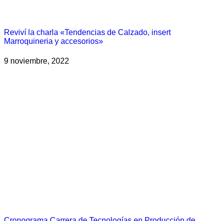
Reviví la charla «Tendencias de Calzado, insert
Marroquineria y accesorios»
9 noviembre, 2022
Cronograma Carrera de Tecnologías en Producción de