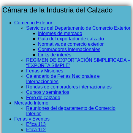
Cámara de la Industria del Calzado
Comercio Exterior
Servicios del Departamento de Comercio Exterior
Informes de mercado
Guía del exportador de calzado
Normativa de comercio exterior
Compradores Internacionales
Links de interés
REGIMEN DE EXPORTACIÓN SIMPLIFICADA –
“EXPORTA SIMPLE”
Ferias y Misiones
Calendario de Ferias Nacionales e
Internacionales
Rondas de compradores internacionales
Cursos y seminarios
Foro de calzado
Mercado Interno
Reuniones del departamento de Comercio
Interior
Ferias y Eventos
Efica 113
Efica 112