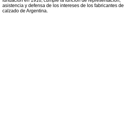
fundación en 1916, cumple la función de representación,
asistencia y defensa de los intereses de los fabricantes de
calzado de Argentina.