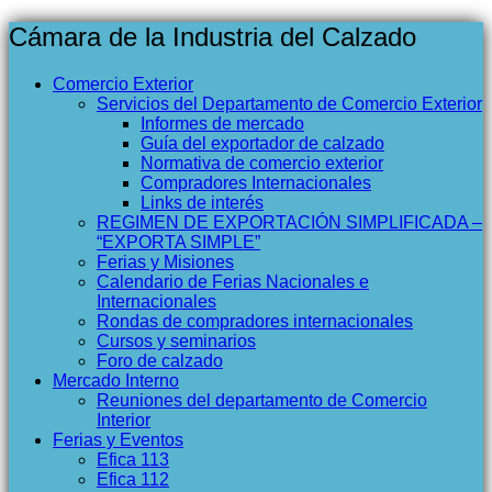
Cámara de la Industria del Calzado
Comercio Exterior
Servicios del Departamento de Comercio Exterior
Informes de mercado
Guía del exportador de calzado
Normativa de comercio exterior
Compradores Internacionales
Links de interés
REGIMEN DE EXPORTACIÓN SIMPLIFICADA –
“EXPORTA SIMPLE”
Ferias y Misiones
Calendario de Ferias Nacionales e
Internacionales
Rondas de compradores internacionales
Cursos y seminarios
Foro de calzado
Mercado Interno
Reuniones del departamento de Comercio
Interior
Ferias y Eventos
Efica 113
Efica 112