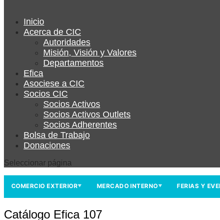
Inicio
Acerca de CIC
Autoridades
Misión, Visión y Valores
Departamentos
Efica
Asociese a CIC
Socios CIC
Socios Activos
Socios Activos Outlets
Socios Adherentes
Bolsa de Trabajo
Donaciones
Seleccionar página
COMERCIO EXTERIOR
MERCADO INTERNO
FERIAS Y EV
▼
▼
Catálogo Efica 107