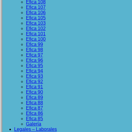
Efica 108
Efica 107
Efica 106
Efica 105
Efica 103
Efica 102
Efica 101
Efica 100
Efica 99
Efica 98
Efica 97
Efica 96
Efica 95
Efica 94
Efica 93
Efica 92
Efica 91
Efica 90
Efica 89
Efica 88
Efica 87
Efica 86
Efica 85
Galería
Legales – Laborales