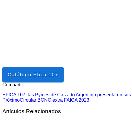
Catálogo Efica 107
Compartir:
EFICA 107: las Pymes de Calzado Argentino presentaron sus 
Próximo
Circular BONO extra FAICA 2023
Artículos Relacionados