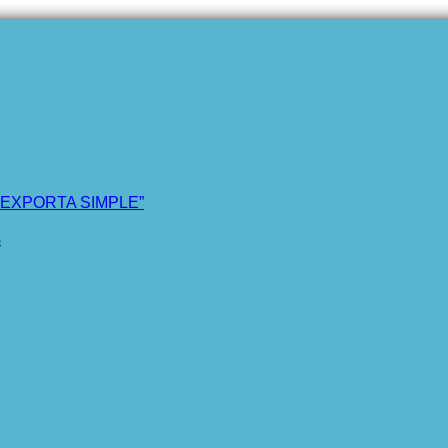
“EXPORTA SIMPLE”
s