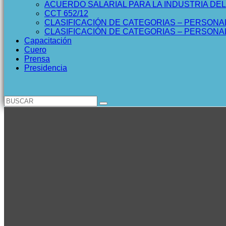
ACUERDO SALARIAL PARA LA INDUSTRIA DE
CCT 652/12
CLASIFICACIÓN DE CATEGORIAS – PERSONA
CLASIFICACIÓN DE CATEGORIAS – PERSON
Capacitación
Cuero
Prensa
Presidencia