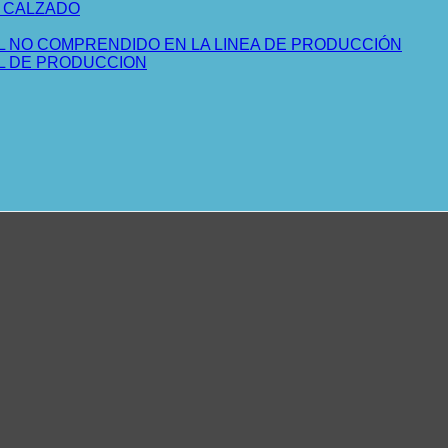
L CALZADO
L NO COMPRENDIDO EN LA LINEA DE PRODUCCIÓN
AL DE PRODUCCION