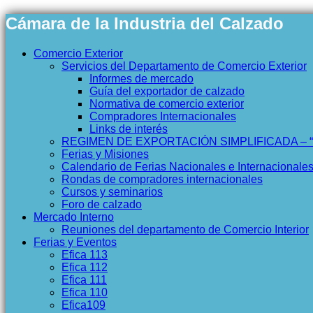
Cámara de la Industria del Calzado
Comercio Exterior
Servicios del Departamento de Comercio Exterior
Informes de mercado
Guía del exportador de calzado
Normativa de comercio exterior
Compradores Internacionales
Links de interés
REGIMEN DE EXPORTACIÓN SIMPLIFICADA – 
Ferias y Misiones
Calendario de Ferias Nacionales e Internacionale
Rondas de compradores internacionales
Cursos y seminarios
Foro de calzado
Mercado Interno
Reuniones del departamento de Comercio Interior
Ferias y Eventos
Efica 113
Efica 112
Efica 111
Efica 110
Efica109