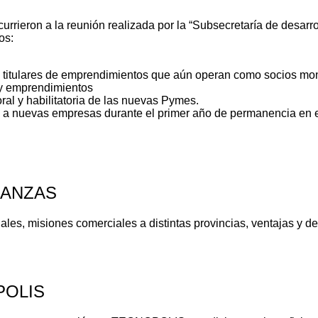
urrieron a la reunión realizada por la “Subsecretaría de desar
os:
s titulares de emprendimientos que aún operan como socios mono
 y emprendimientos
boral y habilitatoria de las nuevas Pymes.
s a nuevas empresas durante el primer año de permanencia en 
RANZAS
uales, misiones comerciales a distintas provincias, ventajas y d
POLIS