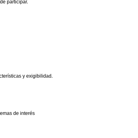
e participar.
erísticas y exigibilidad.
temas de interés