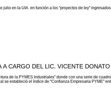
de julio en la UIA en función a los “proyectos de ley” ingresad
A CARGO DEL LIC. VICENTE DONATO
untura de la PYMES Industriales” donde con una serie de cuadro
e estableció el índice de “Confianza Empresaria PYME” entre