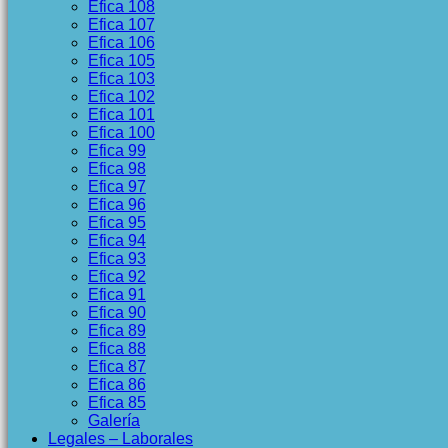
Efica 108
Efica 107
Efica 106
Efica 105
Efica 103
Efica 102
Efica 101
Efica 100
Efica 99
Efica 98
Efica 97
Efica 96
Efica 95
Efica 94
Efica 93
Efica 92
Efica 91
Efica 90
Efica 89
Efica 88
Efica 87
Efica 86
Efica 85
Galería
Legales – Laborales