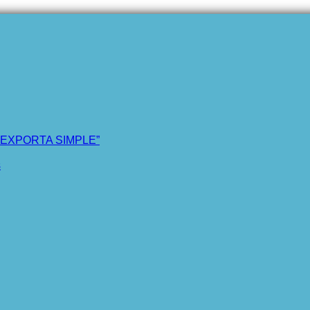
“EXPORTA SIMPLE”
s