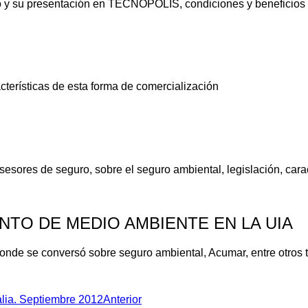
o y su presentación en TECNOPOLIS, condiciones y beneficios d
cterísticas de esta forma de comercialización
esores de seguro, sobre el seguro ambiental, legislación, caract
NTO DE MEDIO AMBIENTE EN LA UIA
donde se conversó sobre seguro ambiental, Acumar, entre otros 
talia. Septiembre 2012
Anterior