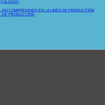
L CALZADO
L NO COMPRENDIDO EN LA LINEA DE PRODUCCIÓN
AL DE PRODUCCION