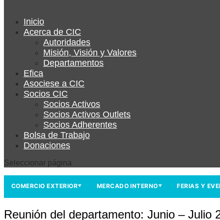
Inicio
Acerca de CIC
Autoridades
Misión, Visión y Valores
Departamentos
Efica
Asociese a CIC
Socios CIC
Socios Activos
Socios Activos Outlets
Socios Adherentes
Bolsa de Trabajo
Donaciones
Seleccionar página
COMERCIO EXTERIOR
MERCADO INTERNO
FERIAS Y EV
▼
▼
Reunión del departamento: Junio – Julio 