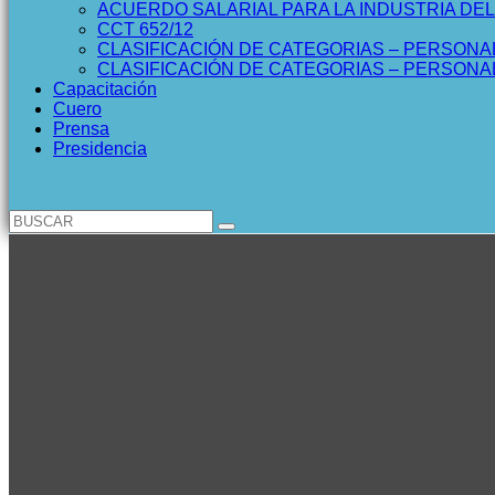
ACUERDO SALARIAL PARA LA INDUSTRIA DE
CCT 652/12
CLASIFICACIÓN DE CATEGORIAS – PERSONA
CLASIFICACIÓN DE CATEGORIAS – PERSON
Capacitación
Cuero
Prensa
Presidencia