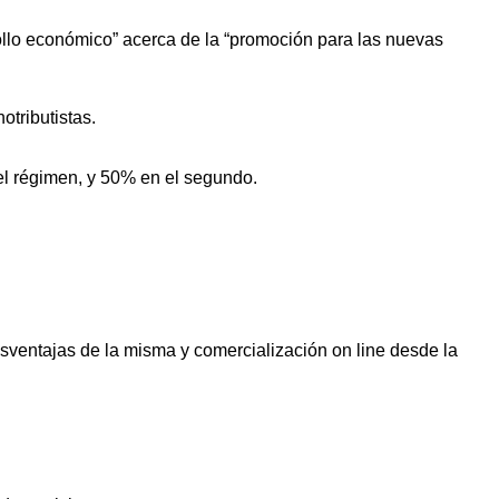
rollo económico” acerca de la “promoción para las nuevas
tributistas.
el régimen, y 50% en el segundo.
esventajas de la misma y comercialización on line desde la