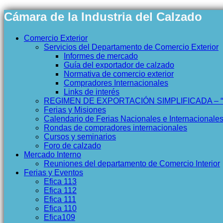
Cámara de la Industria del Calzado
Comercio Exterior
Servicios del Departamento de Comercio Exterior
Informes de mercado
Guía del exportador de calzado
Normativa de comercio exterior
Compradores Internacionales
Links de interés
REGIMEN DE EXPORTACIÓN SIMPLIFICADA – 
Ferias y Misiones
Calendario de Ferias Nacionales e Internacionale
Rondas de compradores internacionales
Cursos y seminarios
Foro de calzado
Mercado Interno
Reuniones del departamento de Comercio Interior
Ferias y Eventos
Efica 113
Efica 112
Efica 111
Efica 110
Efica109