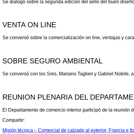
Se dialogó sobre la segunda edición del sello del buen diseñ
VENTA ON LINE
Se conversó sobre la comercialización on line, ventajas y cara
SOBRE SEGURO AMBIENTAL
Se conversó con los Sres. Mariano Taglieri y Gabriel Nobile, as
REUNION PLENARIA DEL DEPARTAME
El Departamento de comercio interior participó de la reunión 
Compartir:
Misión técnica – Comercial de calzado al exterior, Francia e I