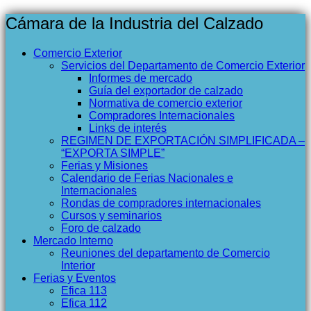
Cámara de la Industria del Calzado
Comercio Exterior
Servicios del Departamento de Comercio Exterior
Informes de mercado
Guía del exportador de calzado
Normativa de comercio exterior
Compradores Internacionales
Links de interés
REGIMEN DE EXPORTACIÓN SIMPLIFICADA –
“EXPORTA SIMPLE”
Ferias y Misiones
Calendario de Ferias Nacionales e
Internacionales
Rondas de compradores internacionales
Cursos y seminarios
Foro de calzado
Mercado Interno
Reuniones del departamento de Comercio
Interior
Ferias y Eventos
Efica 113
Efica 112