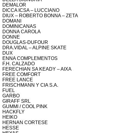
DEMALOR
DICCA ICSA – LUCCIANO
DIUX – ROBERTO BONNA – ZETA
DOMANI
DOMINICANAS
DONNA CAROLA
DONNE
DOUGLAS-DUFOUR
DRA.VIDAL – ALPINE SKATE
DUX
ENNA COMPLEMENTOS
F.H. CALZADO
FERECHIAN SA KEADY – AIXA
FREE COMFORT
FREE LANCE
FRISCHMANN Y CIA S.A.
FUEL
GARBO
GIRAFF SRL
GUMMI / COOL PINK
HACKFLY
HEIKO
HERNAN CORTESE
HESSE