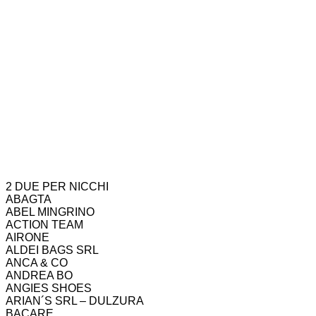
2 DUE PER NICCHI
ABAGTA
ABEL MINGRINO
ACTION TEAM
AIRONE
ALDEI BAGS SRL
ANCA & CO
ANDREA BO
ANGIES SHOES
ARIAN´S SRL – DULZURA
BACARE