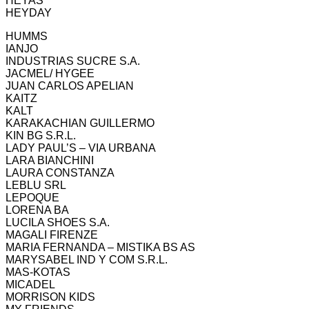
HEYAS
HEYDAY
HUMMS
IANJO
INDUSTRIAS SUCRE S.A.
JACMEL/ HYGEE
JUAN CARLOS APELIAN
KAITZ
KALT
KARAKACHIAN GUILLERMO
KIN BG S.R.L.
LADY PAUL’S – VIA URBANA
LARA BIANCHINI
LAURA CONSTANZA
LEBLU SRL
LEPOQUE
LORENA BA
LUCILA SHOES S.A.
MAGALI FIRENZE
MARIA FERNANDA – MISTIKA BS AS
MARYSABEL IND Y COM S.R.L.
MAS-KOTAS
MICADEL
MORRISON KIDS