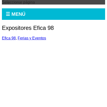
Seleccionar página
☰ MENÚ
Expositores Efica 98
Efica 98
,
Ferias y Eventos