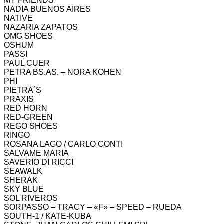
MY FRIENDS
NADIA BUENOS AIRES
NATIVE
NAZARIA ZAPATOS
OMG SHOES
OSHUM
PASSI
PAUL CUER
PETRA BS.AS. – NORA KOHEN
PHI
PIETRA´S
PRAXIS
RED HORN
RED-GREEN
REGO SHOES
RINGO
ROSANA LAGO / CARLO CONTI
SALVAME MARIA
SAVERIO DI RICCI
SEAWALK
SHERAK
SKY BLUE
SOL RIVEROS
SORPASSO – TRACY – «F» – SPEED – RUEDA
SOUTH-1 / KATE-KUBA