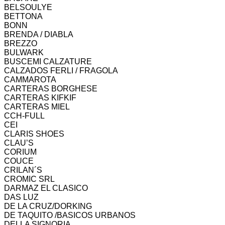
BELSOULYE
BETTONA
BONN
BRENDA / DIABLA
BREZZO
BULWARK
BUSCEMI CALZATURE
CALZADOS FERLI / FRAGOLA
CAMMAROTA
CARTERAS BORGHESE
CARTERAS KIFKIF
CARTERAS MIEL
CCH-FULL
CEI
CLARIS SHOES
CLAU’S
CORIUM
COUCE
CRILAN´S
CROMIC SRL
DARMAZ EL CLASICO
DAS LUZ
DE LA CRUZ/DORKING
DE TAQUITO /BASICOS URBANOS
DELLA SIGNORIA