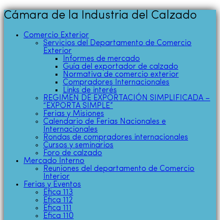
Cámara de la Industria del Calzado
Comercio Exterior
Servicios del Departamento de Comercio
Exterior
Informes de mercado
Guía del exportador de calzado
Normativa de comercio exterior
Compradores Internacionales
Links de interés
REGIMEN DE EXPORTACIÓN SIMPLIFICADA –
“EXPORTA SIMPLE”
Ferias y Misiones
Calendario de Ferias Nacionales e
Internacionales
Rondas de compradores internacionales
Cursos y seminarios
Foro de calzado
Mercado Interno
Reuniones del departamento de Comercio
Interior
Ferias y Eventos
Efica 113
Efica 112
Efica 111
Efica 110