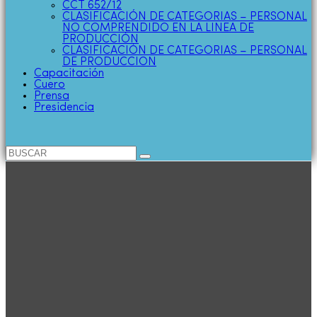
CCT 652/12
CLASIFICACIÓN DE CATEGORIAS – PERSONAL
NO COMPRENDIDO EN LA LINEA DE
PRODUCCIÓN
CLASIFICACIÓN DE CATEGORIAS – PERSONAL
DE PRODUCCION
Capacitación
Cuero
Prensa
Presidencia