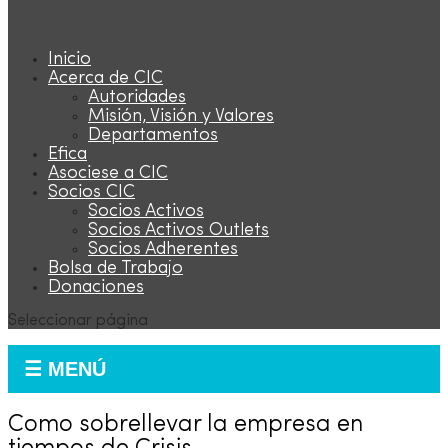
Inicio
Acerca de CIC
Autoridades
Misión, Visión y Valores
Departamentos
Efica
Asociese a CIC
Socios CIC
Socios Activos
Socios Activos Outlets
Socios Adherentes
Bolsa de Trabajo
Donaciones
Seleccionar página
☰ MENÚ
Como sobrellevar la empresa en