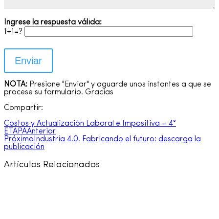
Ingrese la respuesta válida:
1+1=?
NOTA:
Presione "Enviar" y aguarde unos instantes a que se
procese su formulario. Gracias
Compartir:
Costos y Actualización Laboral e Impositiva – 4°
ETAPA
Anterior
Próximo
Industria 4.0. Fabricando el futuro: descarga la
publicación
Artículos Relacionados