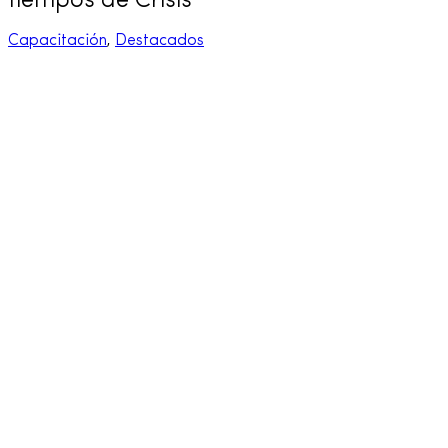
tiempos de Crisis
Capacitación
,
Destacados