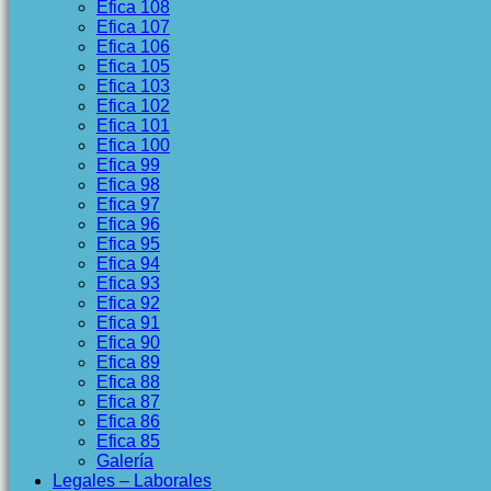
Efica 108
Efica 107
Efica 106
Efica 105
Efica 103
Efica 102
Efica 101
Efica 100
Efica 99
Efica 98
Efica 97
Efica 96
Efica 95
Efica 94
Efica 93
Efica 92
Efica 91
Efica 90
Efica 89
Efica 88
Efica 87
Efica 86
Efica 85
Galería
Legales – Laborales