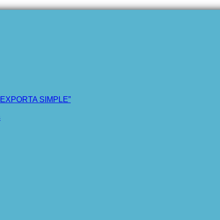
“EXPORTA SIMPLE”
s