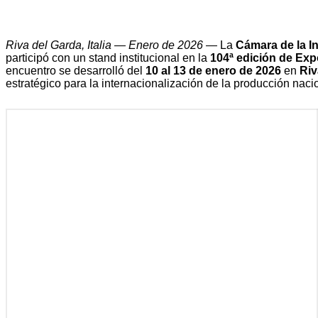
Riva del Garda, Italia — Enero de 2026
— La
Cámara de la In
participó con un stand institucional en la
104ª edición de Ex
encuentro se desarrolló del
10 al 13 de enero de 2026
en
Riv
estratégico para la internacionalización de la producción naci