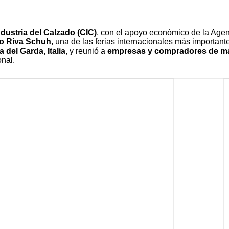
dustria del Calzado (CIC)
, con el apoyo económico de la Agen
po Riva Schuh
, una de las ferias internacionales más importante
a del Garda, Italia
, y reunió a
empresas y compradores de má
onal.