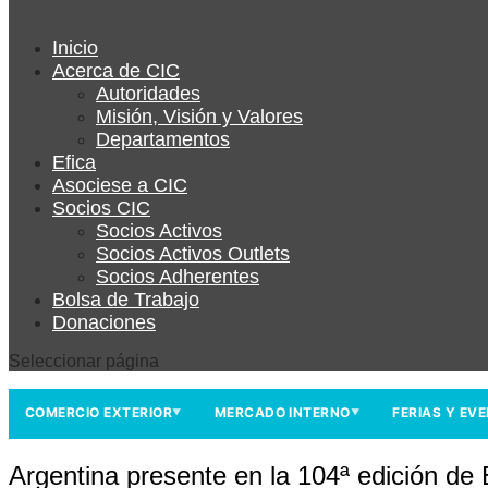
Inicio
Acerca de CIC
Autoridades
Misión, Visión y Valores
Departamentos
Efica
Asociese a CIC
Socios CIC
Socios Activos
Socios Activos Outlets
Socios Adherentes
Bolsa de Trabajo
Donaciones
Seleccionar página
COMERCIO EXTERIOR
MERCADO INTERNO
FERIAS Y EV
▼
▼
Argentina presente en la 104ª edición d