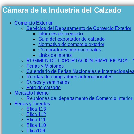
Cámara de la Industria del Calzado
Comercio Exterior
Servicios del Departamento de Comercio Exterior
Informes de mercado
Guía del exportador de calzado
Normativa de comercio exterior
Compradores Internacionales
Links de interés
REGIMEN DE EXPORTACIÓN SIMPLIFICADA – 
Ferias y Misiones
Calendario de Ferias Nacionales e Internacionale
Rondas de compradores internacionales
Cursos y seminarios
Foro de calzado
Mercado Interno
Reuniones del departamento de Comercio Interior
Ferias y Eventos
Efica 113
Efica 112
Efica 111
Efica 110
Efica109