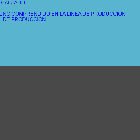
L CALZADO
L NO COMPRENDIDO EN LA LINEA DE PRODUCCIÓN
AL DE PRODUCCION