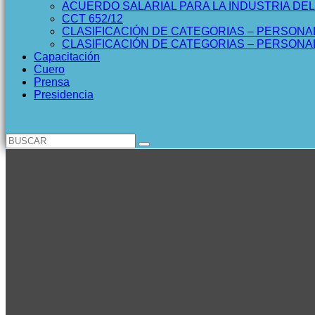
ACUERDO SALARIAL PARA LA INDUSTRIA DE
CCT 652/12
CLASIFICACIÓN DE CATEGORIAS – PERSONA
CLASIFICACIÓN DE CATEGORIAS – PERSON
Capacitación
Cuero
Prensa
Presidencia