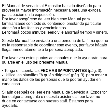
El Manual de servicio al Expositor ha sido diseñado para
proveer la mayor información necesaria para una exitosa
participación en la exposición.
Por favor asegúrese de leer bien este Manual para
familiarizarse con todo su contenido, prestando particular
atención a las fechas y vencimientos.
Le tomará pocos minutos leerlo y le ahorrará tiempo y dinero.
Si este
Manual
fue enviado a una persona de la firma que no
es la responsable de coordinar este evento, por favor hágalo
llegar inmediatamente a la persona apropiada.
Por favor vea estos puntos adicionales que lo ayudarán para
guiarse en el uso del presente Manual:
• Tenga en cuenta las
FECHAS IMPORTANTES
(pág. 3).
• Utilice las plantillas “A quién dirigirse” (pág. 3). para tener a
mano los datos de las personas que lo podrán ayudar en
cada caso.
Si aún después de leer este Manual de Servicio al Expositor,
tiene alguna pregunta o necesita asistencia, por favor no
dude en contactarse con nuestro staff. Estamos para
ayudarlo.