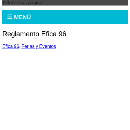
Seleccionar página
☰ MENÚ
Reglamento Efica 96
Efica 96
,
Ferias y Eventos