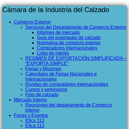
Cámara de la Industria del Calzado
Comercio Exterior
Servicios del Departamento de Comercio Exterior
Informes de mercado
Guía del exportador de calzado
Normativa de comercio exterior
Compradores Internacionales
Links de interés
REGIMEN DE EXPORTACIÓN SIMPLIFICADA –
“EXPORTA SIMPLE”
Ferias y Misiones
Calendario de Ferias Nacionales e
Internacionales
Rondas de compradores internacionales
Cursos y seminarios
Foro de calzado
Mercado Interno
Reuniones del departamento de Comercio
Interior
Ferias y Eventos
Efica 113
Efica 112