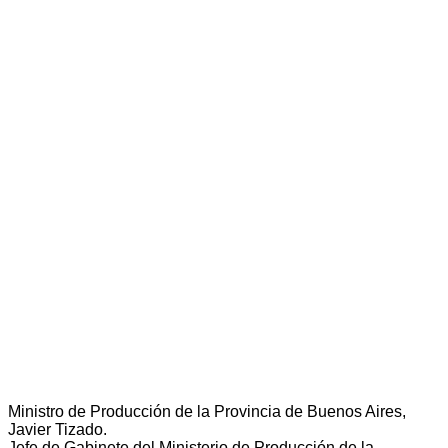
Ministro de Producción de la Provincia de Buenos Aires,
Javier Tizado.
Jefe de Gabinete del Ministerio de Producción de la