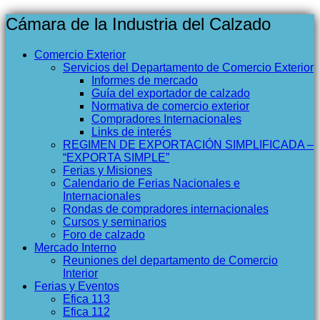
Cámara de la Industria del Calzado
Comercio Exterior
Servicios del Departamento de Comercio Exterior
Informes de mercado
Guía del exportador de calzado
Normativa de comercio exterior
Compradores Internacionales
Links de interés
REGIMEN DE EXPORTACIÓN SIMPLIFICADA –
“EXPORTA SIMPLE”
Ferias y Misiones
Calendario de Ferias Nacionales e
Internacionales
Rondas de compradores internacionales
Cursos y seminarios
Foro de calzado
Mercado Interno
Reuniones del departamento de Comercio
Interior
Ferias y Eventos
Efica 113
Efica 112