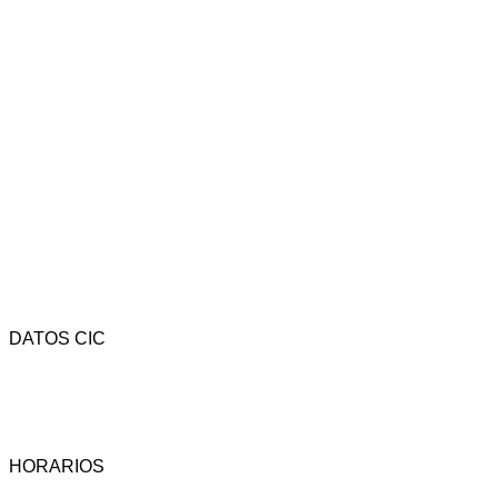
DATOS CIC
Av. Rivadavia 4323 - CP (1205) - C.A.B.A. - Argentina.
Tel.: (54-11) 4958-3737 - Fax: (54-11) 4958-3742 -
Email: cic@camara-calzado.org.ar
HORARIOS