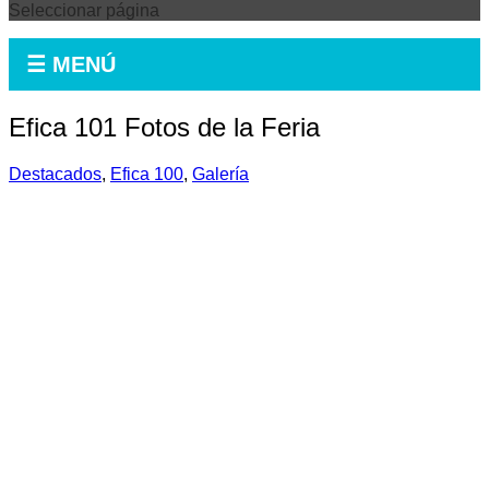
Seleccionar página
☰ MENÚ
Efica 101 Fotos de la Feria
Destacados
,
Efica 100
,
Galería