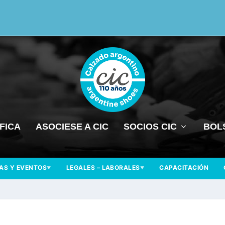
FICA
ASOCIESE A CIC
SOCIOS CIC
BOL
IAS Y EVENTOS
LEGALES – LABORALES
CAPACITACIÓN
▼
▼