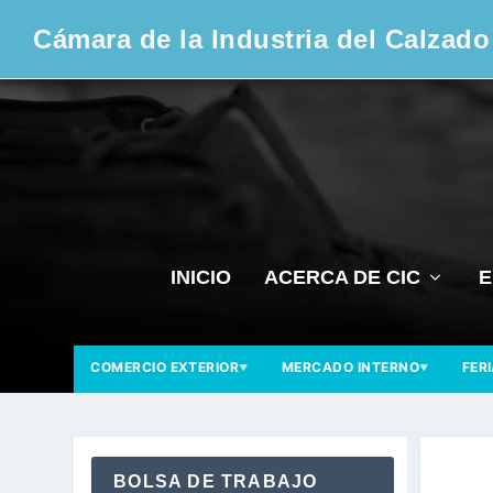
Cámara de la Industria del Calzado
INICIO
ACERCA DE CIC
E
COMERCIO EXTERIOR
MERCADO INTERNO
FER
▼
▼
BOLSA DE TRABAJO