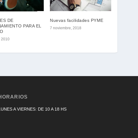
ES DE
Nuevas facilidades PYME
AMIENTO PARA EL
7 noviembre, 2018
JO
, 2010
HORARIOS
LUNES A VIERNES: DE 10 A 18 HS