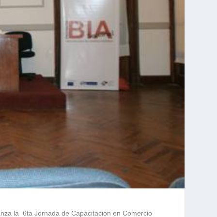
tanza la 6ta Jornada de Capacitación en Comercio