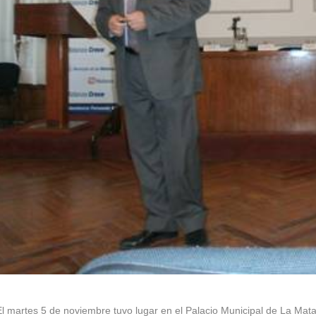
El martes 5 de noviembre tuvo lugar en el Palacio Municipal de La Ma