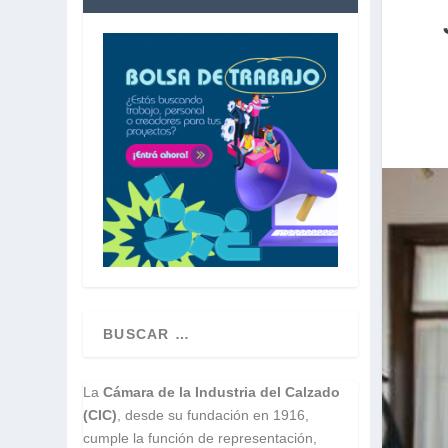
La
Cámara de la Industria del Calzado
(CIC)
, desde su fundación en 1916,
cumple la función de representación,