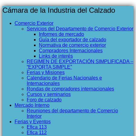
Cámara de la Industria del Calzado
Comercio Exterior
Servicios del Departamento de Comercio Exterior
Informes de mercado
Guía del exportador de calzado
Normativa de comercio exterior
Compradores Internacionales
Links de interés
REGIMEN DE EXPORTACIÓN SIMPLIFICADA –
“EXPORTA SIMPLE”
Ferias y Misiones
Calendario de Ferias Nacionales e
Internacionales
Rondas de compradores internacionales
Cursos y seminarios
Foro de calzado
Mercado Interno
Reuniones del departamento de Comercio
Interior
Ferias y Eventos
Efica 113
Efica 112