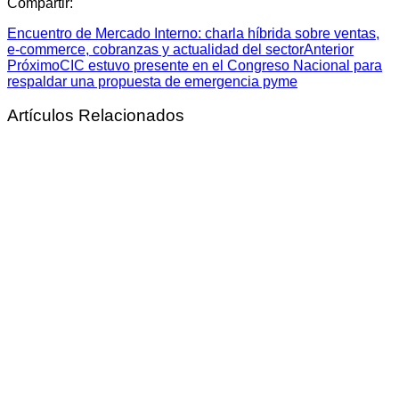
Compartir:
Encuentro de Mercado Interno: charla híbrida sobre ventas,
e-commerce, cobranzas y actualidad del sector
Anterior
Próximo
CIC estuvo presente en el Congreso Nacional para
respaldar una propuesta de emergencia pyme
Artículos Relacionados