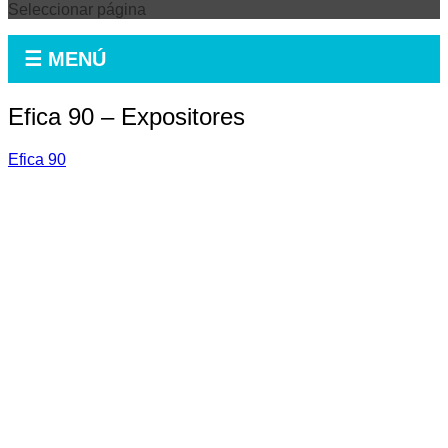
Seleccionar página
☰ MENÚ
Efica 90 – Expositores
Efica 90