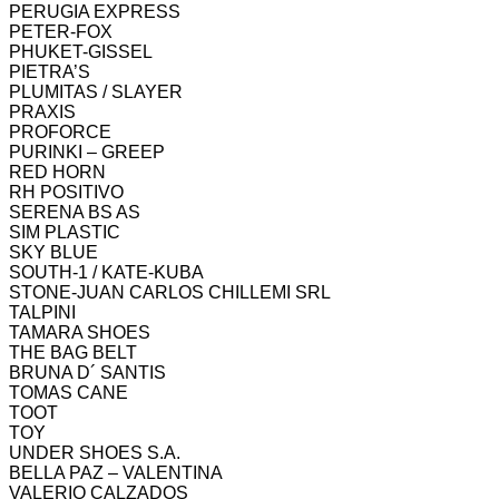
PERUGIA EXPRESS
PETER-FOX
PHUKET-GISSEL
PIETRA’S
PLUMITAS / SLAYER
PRAXIS
PROFORCE
PURINKI – GREEP
RED HORN
RH POSITIVO
SERENA BS AS
SIM PLASTIC
SKY BLUE
SOUTH-1 / KATE-KUBA
STONE-JUAN CARLOS CHILLEMI SRL
TALPINI
TAMARA SHOES
THE BAG BELT
BRUNA D´ SANTIS
TOMAS CANE
TOOT
TOY
UNDER SHOES S.A.
BELLA PAZ – VALENTINA
VALERIO CALZADOS