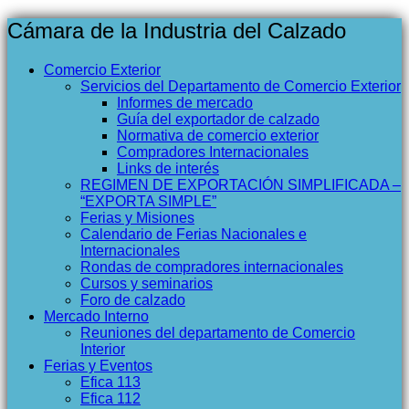
Cámara de la Industria del Calzado
Comercio Exterior
Servicios del Departamento de Comercio Exterior
Informes de mercado
Guía del exportador de calzado
Normativa de comercio exterior
Compradores Internacionales
Links de interés
REGIMEN DE EXPORTACIÓN SIMPLIFICADA –
“EXPORTA SIMPLE”
Ferias y Misiones
Calendario de Ferias Nacionales e
Internacionales
Rondas de compradores internacionales
Cursos y seminarios
Foro de calzado
Mercado Interno
Reuniones del departamento de Comercio
Interior
Ferias y Eventos
Efica 113
Efica 112