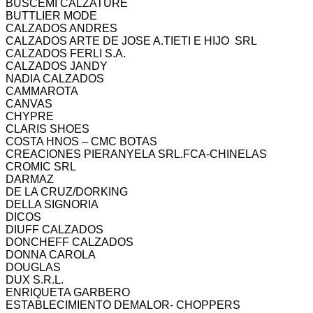
BUSCEMI CALZATURE
BUTTLIER MODE
CALZADOS ANDRES
CALZADOS ARTE DE JOSE A.TIETI E HIJO SRL
CALZADOS FERLI S.A.
CALZADOS JANDY
NADIA CALZADOS
CAMMAROTA
CANVAS
CHYPRE
CLARIS SHOES
COSTA HNOS – CMC BOTAS
CREACIONES PIERANYELA SRL.FCA-CHINELAS
CROMIC SRL
DARMAZ
DE LA CRUZ/DORKING
DELLA SIGNORIA
DICOS
DIUFF CALZADOS
DONCHEFF CALZADOS
DONNA CAROLA
DOUGLAS
DUX S.R.L.
ENRIQUETA GARBERO
ESTABLECIMIENTO DEMALOR- CHOPPERS