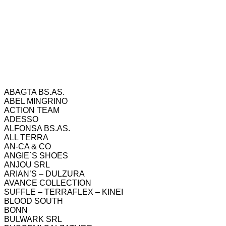
ABAGTA BS.AS.
ABEL MINGRINO
ACTION TEAM
ADESSO
ALFONSA BS.AS.
ALL TERRA
AN-CA & CO
ANGIE`S SHOES
ANJOU SRL
ARIAN’S – DULZURA
AVANCE COLLECTION
SUFFLE – TERRAFLEX – KINEI
BLOOD SOUTH
BONN
BULWARK SRL