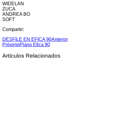
WIDELAN
ZUCA
ANDREA BO
SOFT
Compartir:
DESFILE EN EFICA 90
Anterior
Próximo
Plano Efica 90
Artículos Relacionados