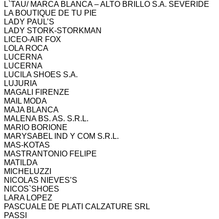
L`TAU/ MARCA BLANCA – ALTO BRILLO S.A. SEVERIDE
LA BOUTIQUE DE TU PIE
LADY PAUL’S
LADY STORK-STORKMAN
LICEO-AIR FOX
LOLA ROCA
LUCERNA
LUCERNA
LUCILA SHOES S.A.
LUJURIA
MAGALI FIRENZE
MAIL MODA
MAJA BLANCA
MALENA BS. AS. S.R.L.
MARIO BORIONE
MARYSABEL IND Y COM S.R.L.
MAS-KOTAS
MASTRANTONIO FELIPE
MATILDA
MICHELUZZI
NICOLAS NIEVES’S
NICOS`SHOES
LARA LOPEZ
PASCUALE DE PLATI CALZATURE SRL
PASSI