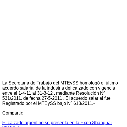
La Secretaría de Trabajo del MTEySS homologó el último
acuerdo salarial de la industria del calzado con vigencia
entre el 1-4-11 al 31-3-12 , mediante Resolución Nº
531/2011, de fecha 27-5-2011 . El acuerdo salarial fue
Registrado por el MTEySS bajo Nº 613/2011.-
Compartir:
El calzado argentino se presenta en la Expo Shanghai