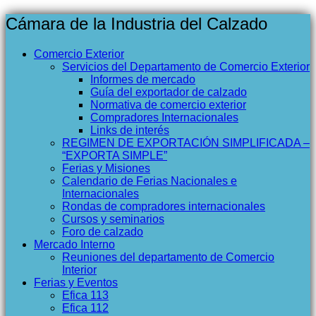
Cámara de la Industria del Calzado
Comercio Exterior
Servicios del Departamento de Comercio Exterior
Informes de mercado
Guía del exportador de calzado
Normativa de comercio exterior
Compradores Internacionales
Links de interés
REGIMEN DE EXPORTACIÓN SIMPLIFICADA –
“EXPORTA SIMPLE”
Ferias y Misiones
Calendario de Ferias Nacionales e
Internacionales
Rondas de compradores internacionales
Cursos y seminarios
Foro de calzado
Mercado Interno
Reuniones del departamento de Comercio
Interior
Ferias y Eventos
Efica 113
Efica 112