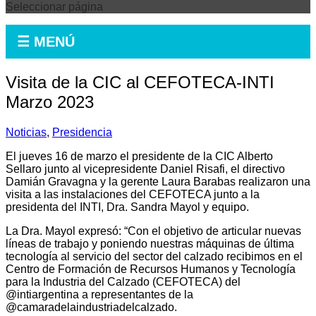
Seleccionar página
☰ MENÚ
Visita de la CIC al CEFOTECA-INTI
Marzo 2023
Noticias
,
Presidencia
El jueves 16 de marzo el presidente de la CIC Alberto
Sellaro junto al vicepresidente Daniel Risafi, el directivo
Damián Gravagna y la gerente Laura Barabas realizaron una
visita a las instalaciones del CEFOTECA junto a la
presidenta del INTI, Dra. Sandra Mayol y equipo.
La Dra. Mayol expresó: “Con el objetivo de articular nuevas
líneas de trabajo y poniendo nuestras máquinas de última
tecnología al servicio del sector del calzado recibimos en el
Centro de Formación de Recursos Humanos y Tecnología
para la Industria del Calzado (CEFOTECA) del
@intiargentina a representantes de la
@camaradelaindustriadelcalzado.