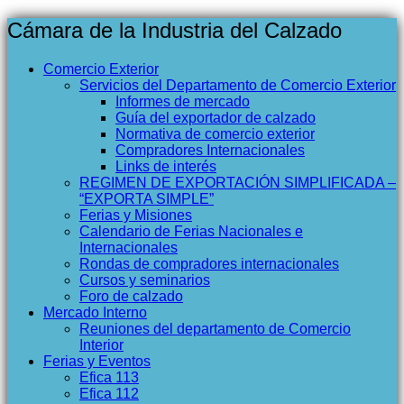
Cámara de la Industria del Calzado
Comercio Exterior
Servicios del Departamento de Comercio Exterior
Informes de mercado
Guía del exportador de calzado
Normativa de comercio exterior
Compradores Internacionales
Links de interés
REGIMEN DE EXPORTACIÓN SIMPLIFICADA –
“EXPORTA SIMPLE”
Ferias y Misiones
Calendario de Ferias Nacionales e
Internacionales
Rondas de compradores internacionales
Cursos y seminarios
Foro de calzado
Mercado Interno
Reuniones del departamento de Comercio
Interior
Ferias y Eventos
Efica 113
Efica 112